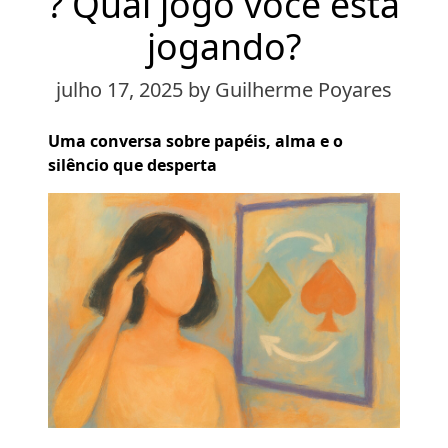
? Qual jogo você está
jogando?
julho 17, 2025
by Guilherme Poyares
Uma conversa sobre papéis, alma e o
silêncio que desperta