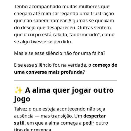
Tenho acompanhado muitas mulheres que
chegam até mim carregando uma frustração
que não sabem nomear. Algumas se queixam
do desejo que desapareceu. Outras sentem
que o corpo está calado, “adormecido”, como
se algo tivesse se perdido.
Mas e se esse silêncio não for uma falha?
E se esse silêncio for, na verdade, o
começo de
uma conversa mais profunda
?
✨ A alma quer jogar outro
jogo
Talvez o que esteja acontecendo não seja
ausência — mas transição. Um
despertar
sutil
, em que a alma começa a pedir outro
tipo de presença.