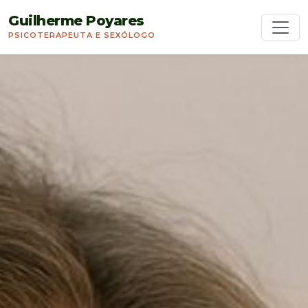
Guilherme Poyares
PSICOTERAPEUTA E SEXÓLOGO