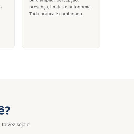
o
presença, limites e autonomia.
Toda prática é combinada.
ê?
talvez seja o