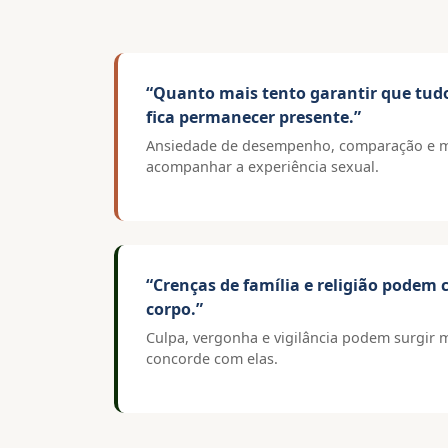
“Quanto mais tento garantir que tudo 
fica permanecer presente.”
Ansiedade de desempenho, comparação e m
acompanhar a experiência sexual.
“Crenças de família e religião podem
corpo.”
Culpa, vergonha e vigilância podem surgir
concorde com elas.