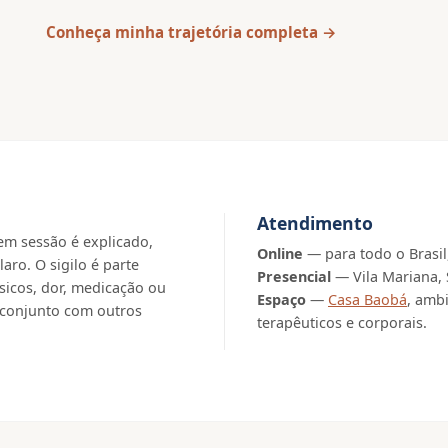
Conheça minha trajetória completa →
Atendimento
em sessão é explicado,
Online
— para todo o Brasil
ro. O sigilo é parte
Presencial
— Vila Mariana, 
sicos, dor, medicação ou
Espaço
—
Casa Baobá
, amb
 conjunto com outros
terapêuticos e corporais.