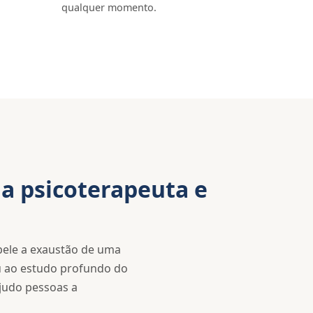
qualquer momento.
a psicoterapeuta e
pele a exaustão de uma
u ao estudo profundo do
ajudo pessoas a