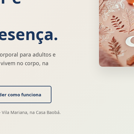
esença.
corporal para adultos e
vivem no corpo, na
der como funciona
 Vila Mariana, na Casa Baobá.