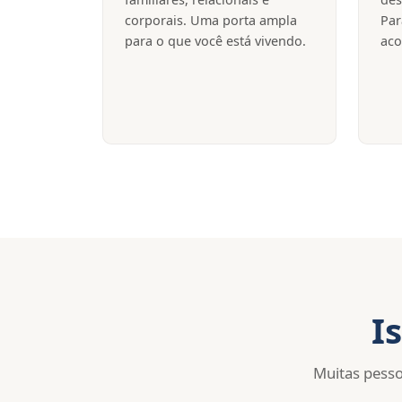
corporais. Uma porta ampla
Par
para o que você está vivendo.
aco
I
Muitas pesso