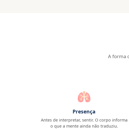
A forma c
🫁
Presença
Antes de interpretar, sentir. O corpo informa
o que a mente ainda não traduziu.