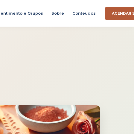
entimento e Grupos
Sobre
Conteúdos
AGENDAR 