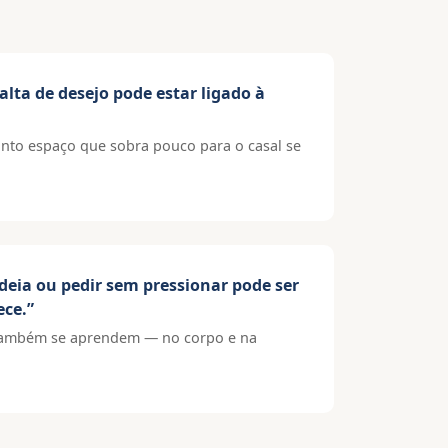
lta de desejo pode estar ligado à
nto espaço que sobra pouco para o casal se
deia ou pedir sem pressionar pode ser
ece.”
 também se aprendem — no corpo e na