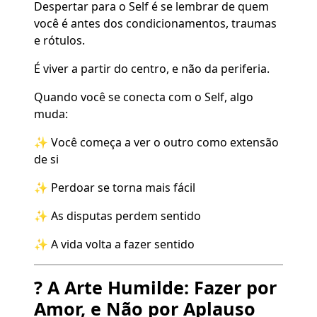
Despertar para o Self é se lembrar de quem
você é antes dos condicionamentos, traumas
e rótulos.
É viver a partir do centro, e não da periferia.
Quando você se conecta com o Self, algo
muda:
✨ Você começa a ver o outro como extensão
de si
✨ Perdoar se torna mais fácil
✨ As disputas perdem sentido
✨ A vida volta a fazer sentido
?️ A Arte Humilde: Fazer por
Amor, e Não por Aplauso