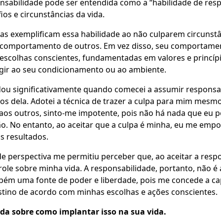
nsabilidade pode ser entendida como a “habilidade de res
ios e circunstâncias da vida.
as exemplificam essa habilidade ao não culparem circunstâ
 comportamento de outros. Em vez disso, seu comportame
 escolhas conscientes, fundamentadas em valores e princípi
ir ao seu condicionamento ou ao ambiente.
ou significativamente quando comecei a assumir responsa
os dela. Adotei a técnica de trazer a culpa para mim mes
 aos outros, sinto-me impotente, pois não há nada que eu p
o. No entanto, ao aceitar que a culpa é minha, eu me empo
s resultados.
 perspectiva me permitiu perceber que, ao aceitar a respo
ole sobre minha vida. A responsabilidade, portanto, não 
bém uma fonte de poder e liberdade, pois me concede a c
tino de acordo com minhas escolhas e ações conscientes.
da sobre como implantar isso na sua vida.