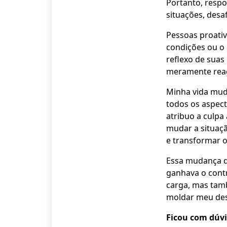
Portanto, respo
situações, desaf
Pessoas proativ
condições ou o
reflexo de suas
meramente reag
Minha vida mud
todos os aspect
atribuo a culpa
mudar a situaçã
e transformar o
Essa mudança de
ganhava o contr
carga, mas tam
moldar meu des
Ficou com dúvi