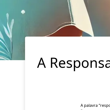
A Responsa
A palavra “resp